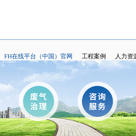
FH在线平台（中国）官网
工程案例
人力资