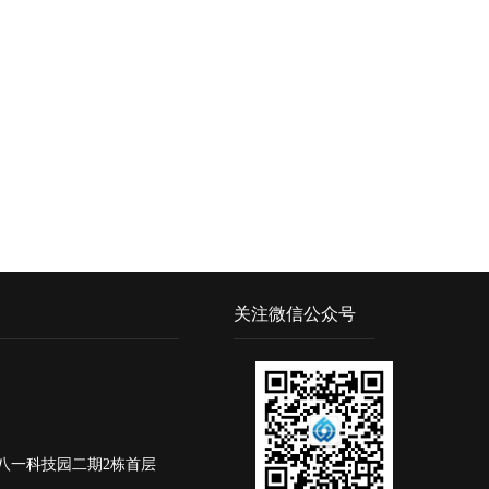
关注微信公众号
八一科技园二期2栋首层