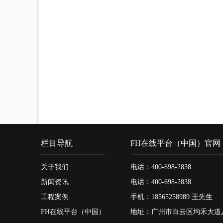
栏目导航
FH在线平台（中国）官网
关于我们
电话：400-698-2838
新闻资讯
电话：400-698-2838
工程案例
手机：18565258989 王先生
FH在线平台（中国）
地址：广州市白云区均禾大道