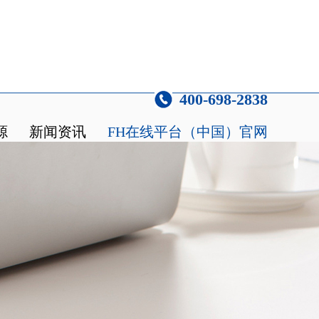
400-698-2838
源
新闻资讯
FH在线平台（中国）官网