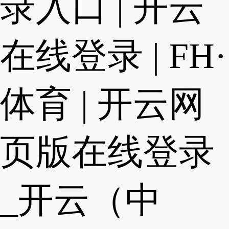
录入口
|
开云
在线登录
|
FH·
体育
|
开云网
页版在线登录
_开云（中