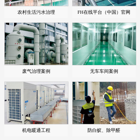
农村生活污水治理
FH在线平台（中国）官网
废气治理案例
无车车间案例
机电暖通工程
防白蚁、除甲醛