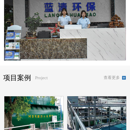
项目案例
Project
查看更多