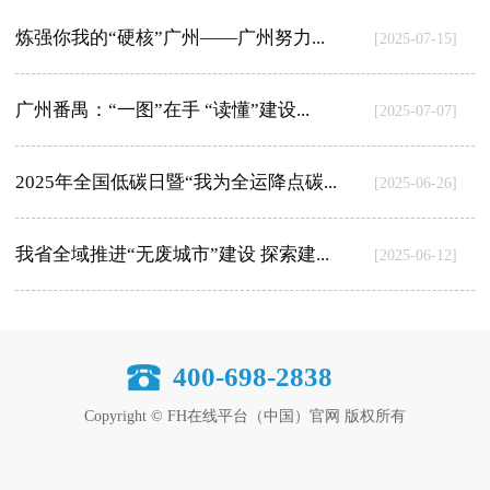
炼强你我的“硬核”广州——广州努力...
[2025-07-15]
广州番禺：“一图”在手 “读懂”建设...
[2025-07-07]
2025年全国低碳日暨“我为全运降点碳...
[2025-06-26]
我省全域推进“无废城市”建设 探索建...
[2025-06-12]
400-698-2838
Copyright © FH在线平台（中国）官网 版权所有