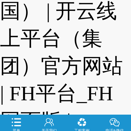
国）
|
开云线
上平台（集
团）官方网站
|
FH平台_FH
网页版
|
菜单
关于我们
工程案例
电话&微信