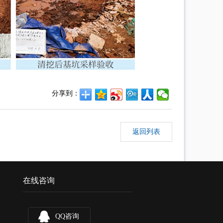
分享到：
返回列表
在线咨询
QQ咨询