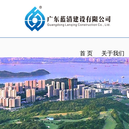
首 页
关于我们