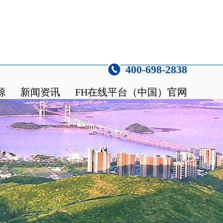
400-698-2838
源
新闻资讯
FH在线平台（中国）官网