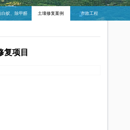
防白蚁、除甲醛
土壤修复案例
市政工程
修复项目