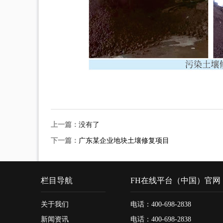
上一篇：
没有了
下一篇：
广东某企业地块土壤修复项目
栏目导航
FH在线平台（中国）官网
关于我们
电话：400-698-2838
新闻资讯
电话：400-698-2838