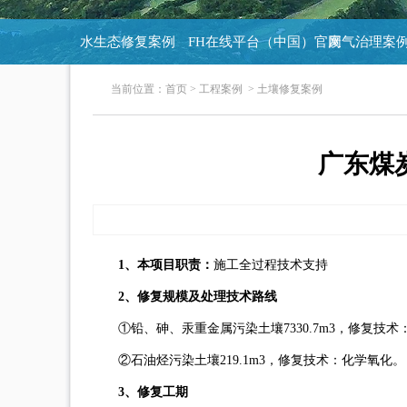
水生态修复案例
FH在线平台（中国）官网
废气治理案
当前位置：
首页
>
工程案例
>
土壤修复案例
广东煤
1、本项目职责：
施工全过程技术支持
2、修复规模及处理技术路线
①铅、砷、汞重金属污染土壤7330.7m3，修复技
②石油烃污染土壤219.1m3，修复技术：化学氧化。
3、修复工期