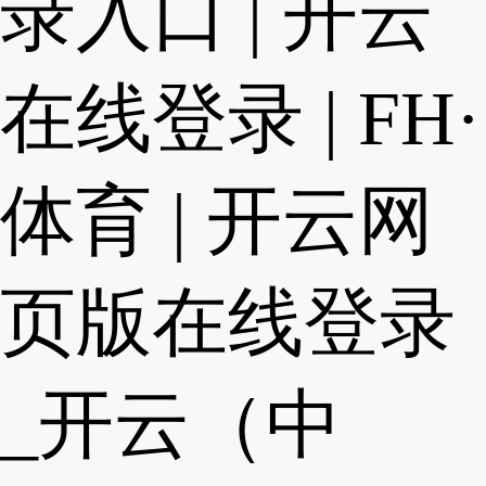
录入口
|
开云
在线登录
|
FH·
体育
|
开云网
页版在线登录
_开云（中