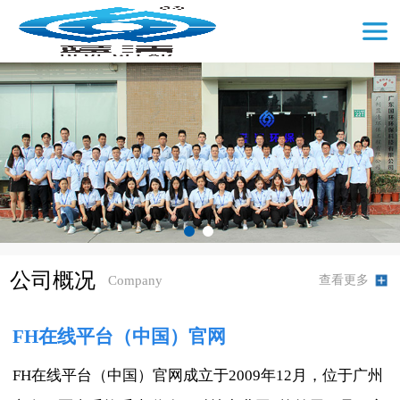
公司概况
Company
查看更多
FH在线平台（中国）官网
FH在线平台（中国）官网成立于2009年12月，位于广州