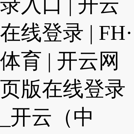
录入口
|
开云
在线登录
|
FH·
体育
|
开云网
页版在线登录
_开云（中